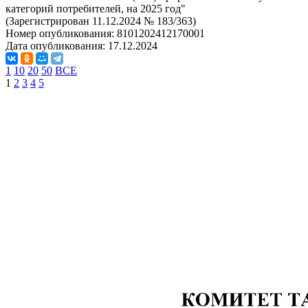
категорий потребителей, на 2025 год"
(Зарегистрирован 11.12.2024 № 183/363)
Номер опубликования:
8101202412170001
Дата опубликования:
17.12.2024
1
10
20
50
ВСЕ
1
2
3
4
5