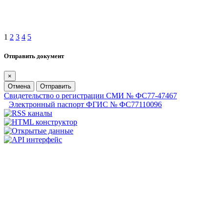
1
2
3
4
5
Отправить документ
×
Отмена
Отправить
Свидетельство о регистрации СМИ № ФС77-47467
Электронный паспорт ФГИС № ФС77110096