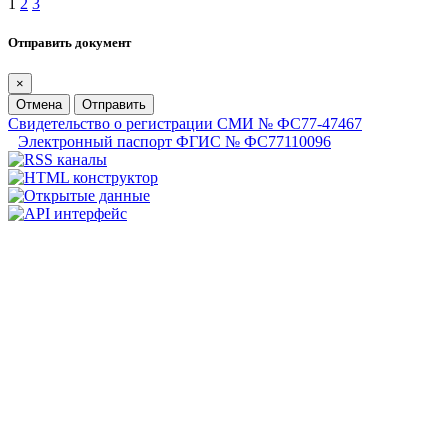
1
2
3
Отправить документ
×
Отмена
Отправить
Свидетельство о регистрации СМИ № ФС77-47467
Электронный паспорт ФГИС № ФС77110096