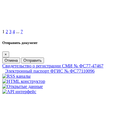
1
2
3
4
...
7
Отправить документ
×
Отмена
Отправить
Свидетельство о регистрации СМИ № ФС77-47467
Электронный паспорт ФГИС № ФС77110096