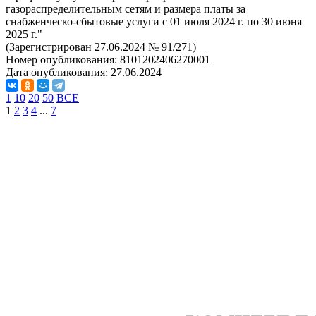
газораспределительным сетям и размера платы за
снабженческо-сбытовые услуги с 01 июля 2024 г. по 30 июня
2025 г."
(Зарегистрирован 27.06.2024 № 91/271)
Номер опубликования:
8101202406270001
Дата опубликования:
27.06.2024
1
10
20
50
ВСЕ
1
2
3
4
...
7