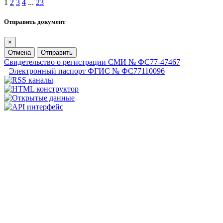
1
2
3
4
...
23
Отправить документ
×
Отмена
Отправить
Свидетельство о регистрации СМИ № ФС77-47467
Электронный паспорт ФГИС № ФС77110096