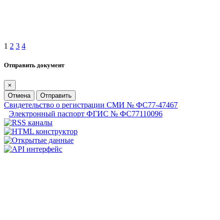
1
2
3
4
Отправить документ
×
Отмена
Отправить
Свидетельство о регистрации СМИ № ФС77-47467
Электронный паспорт ФГИС № ФС77110096