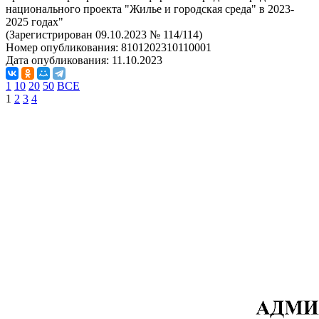
национального проекта "Жилье и городская среда" в 2023-
2025 годах"
(Зарегистрирован 09.10.2023 № 114/114)
Номер опубликования:
8101202310110001
Дата опубликования:
11.10.2023
1
10
20
50
ВСЕ
1
2
3
4