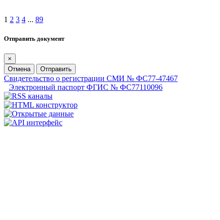
1
2
3
4
...
89
Отправить документ
×
Отмена
Отправить
Свидетельство о регистрации СМИ № ФС77-47467
Электронный паспорт ФГИС № ФС77110096