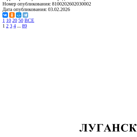
Номер опубликования:
8100202602030002
Дата опубликования:
03.02.2026
1
10
20
50
ВСЕ
1
2
3
4
...
89