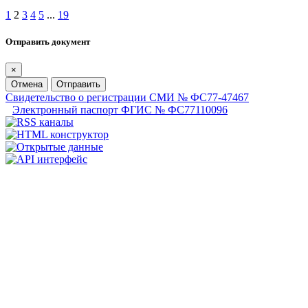
1
2
3
4
5
...
19
Отправить документ
×
Отмена
Отправить
Свидетельство о регистрации СМИ № ФС77-47467
Электронный паспорт ФГИС № ФС77110096