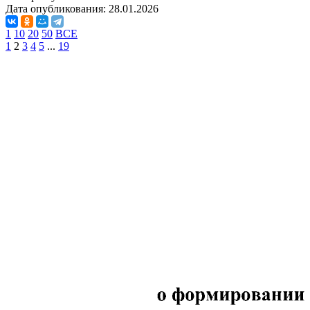
Дата опубликования:
28.01.2026
1
10
20
50
ВСЕ
1
2
3
4
5
...
19