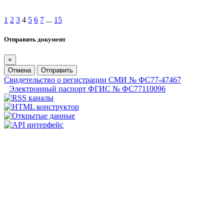
1
2
3
4
5
6
7
...
15
Отправить документ
×
Отмена
Отправить
Свидетельство о регистрации СМИ № ФС77-47467
Электронный паспорт ФГИС № ФС77110096