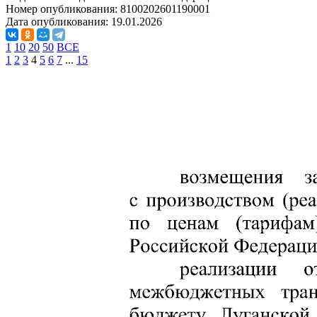
Номер опубликования:
8100202601190001
Дата опубликования:
19.01.2026
1
10
20
50
ВСЕ
1
2
3
4
5
6
7
...
15