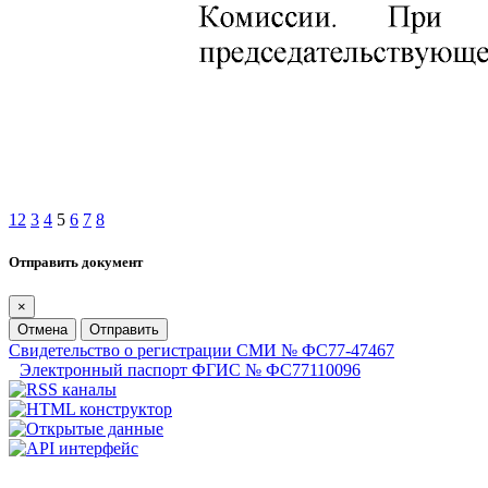
1
2
3
4
5
6
7
8
Отправить документ
×
Отмена
Отправить
Свидетельство о регистрации СМИ № ФС77-47467
Электронный паспорт ФГИС № ФС77110096