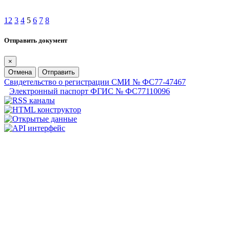
1
2
3
4
5
6
7
8
Отправить документ
×
Отмена
Отправить
Свидетельство о регистрации СМИ № ФС77-47467
Электронный паспорт ФГИС № ФС77110096