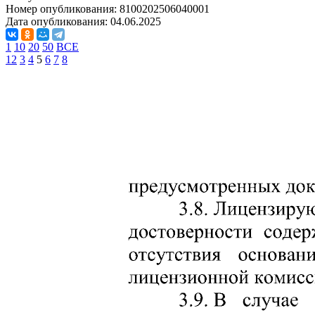
Номер опубликования:
8100202506040001
Дата опубликования:
04.06.2025
1
10
20
50
ВСЕ
1
2
3
4
5
6
7
8