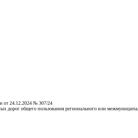
 от 24.12.2024 № 307/24
ых дорог общего пользования регионального или межмуниципаль