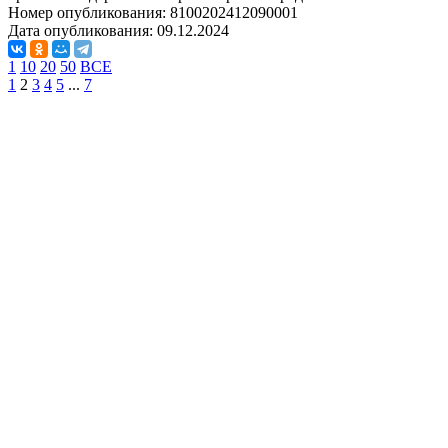
Номер опубликования:
8100202412090001
Дата опубликования:
09.12.2024
1
10
20
50
ВСЕ
1
2
3
4
5
...
7