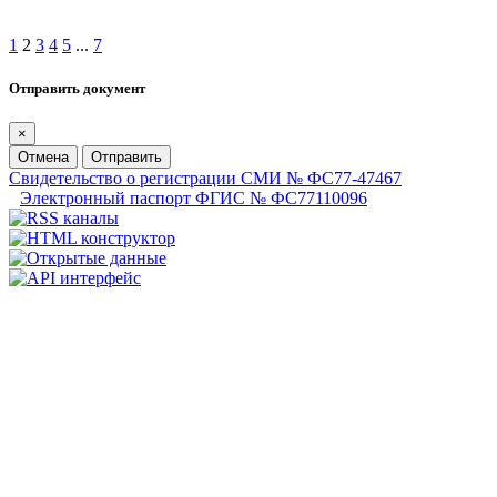
1
2
3
4
5
...
7
Отправить документ
×
Отмена
Отправить
Свидетельство о регистрации СМИ № ФС77-47467
Электронный паспорт ФГИС № ФС77110096