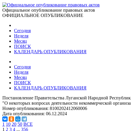
Официальное опубликование правовых актов
ОФИЦИАЛЬНОЕ ОПУБЛИКОВАНИЕ
Сегодня
Неделя
Месяц
ПОИСК
КАЛЕНДАРЬ ОПУБЛИКОВАНИЯ
Сегодня
Неделя
Месяц
ПОИСК
КАЛЕНДАРЬ ОПУБЛИКОВАНИЯ
Постановление Правительства Луганской Народной Республики
"О некоторых вопросах деятельности некоммерческой органи
Номер опубликования:
8100202412060006
Дата опубликования:
06.12.2024
1
10
20
50
ВСЕ
1
2
3
4
...
356