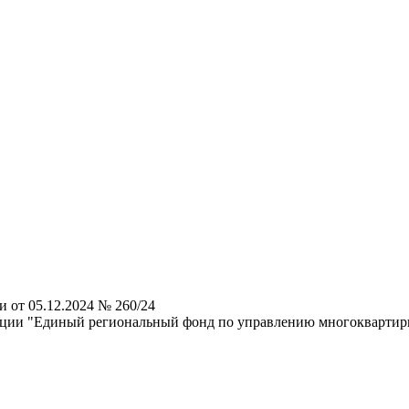
 от 05.12.2024 № 260/24
зации "Единый региональный фонд по управлению многокварти