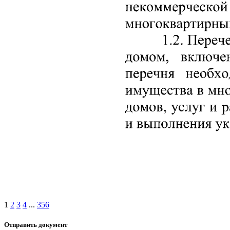
1
2
3
4
...
356
Отправить документ