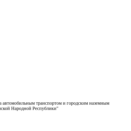
жа автомобильным транспортом и городским наземным
нской Народной Республики"