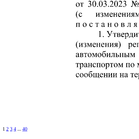
1
2
3
4
...
40