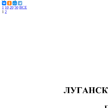
1
10
20
50
ВСЕ
1
2