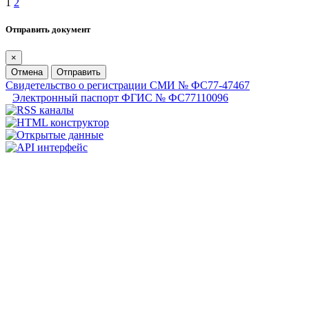
1
2
Отправить документ
×
Отмена
Отправить
Свидетельство о регистрации СМИ № ФС77-47467
Электронный паспорт ФГИС № ФС77110096