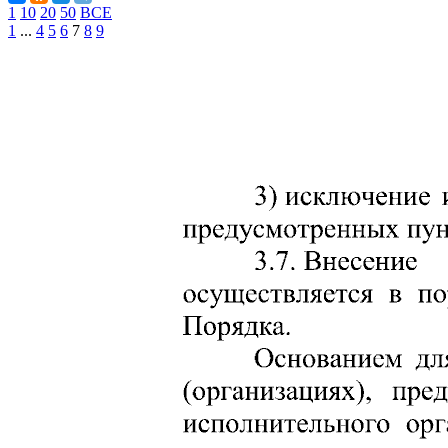
1
10
20
50
ВСЕ
1
...
4
5
6
7
8
9