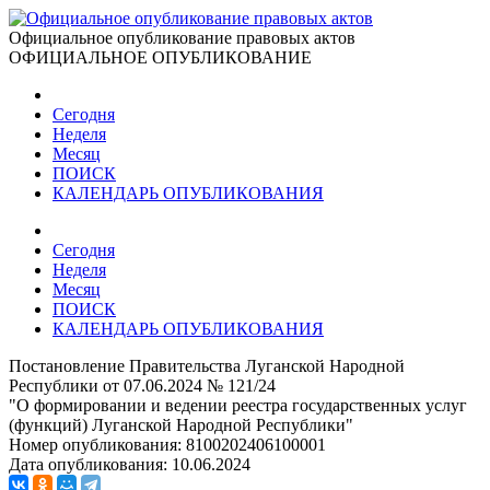
Официальное опубликование правовых актов
ОФИЦИАЛЬНОЕ ОПУБЛИКОВАНИЕ
Сегодня
Неделя
Месяц
ПОИСК
КАЛЕНДАРЬ ОПУБЛИКОВАНИЯ
Сегодня
Неделя
Месяц
ПОИСК
КАЛЕНДАРЬ ОПУБЛИКОВАНИЯ
Постановление Правительства Луганской Народной
Республики от 07.06.2024 № 121/24
"О формировании и ведении реестра государственных услуг
(функций) Луганской Народной Республики"
Номер опубликования:
8100202406100001
Дата опубликования:
10.06.2024