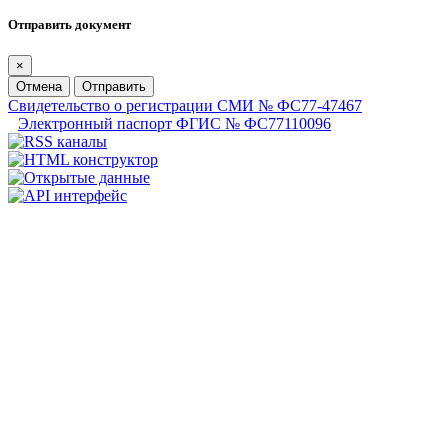
Отправить документ
×
Отмена
Отправить
Свидетельство о регистрации СМИ № ФС77-47467
Электронный паспорт ФГИС № ФС77110096