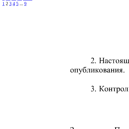
1
2
3
4
5
...
9