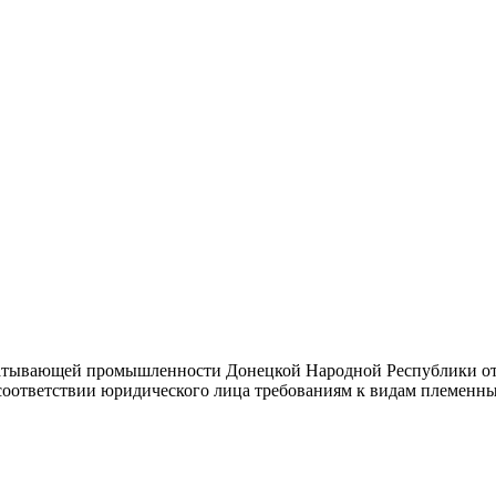
абатывающей промышленности Донецкой Народной Республики от
соответствии юридического лица требованиям к видам племенны