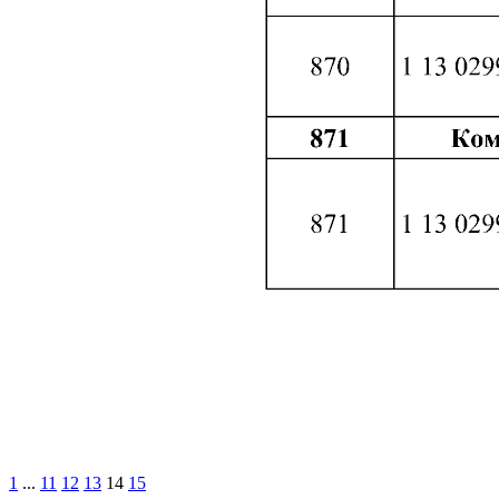
1
...
11
12
13
14
15