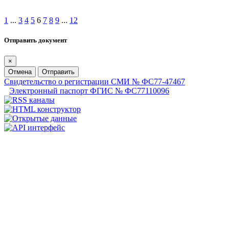
1
...
3
4
5
6
7
8
9
...
12
Отправить документ
×
Отмена
Отправить
Свидетельство о регистрации СМИ № ФС77-47467
Электронный паспорт ФГИС № ФС77110096