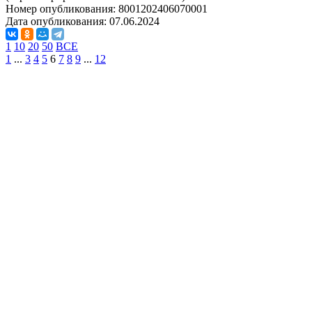
Номер опубликования:
8001202406070001
Дата опубликования:
07.06.2024
1
10
20
50
ВСЕ
1
...
3
4
5
6
7
8
9
...
12