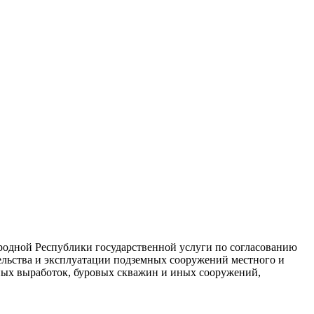
одной Республики государственной услуги по согласованию
ельства и эксплуатации подземных сооружений местного и
рных выработок, буровых скважин и иных сооружений,