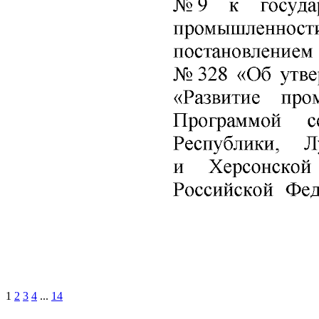
1
2
3
4
...
14