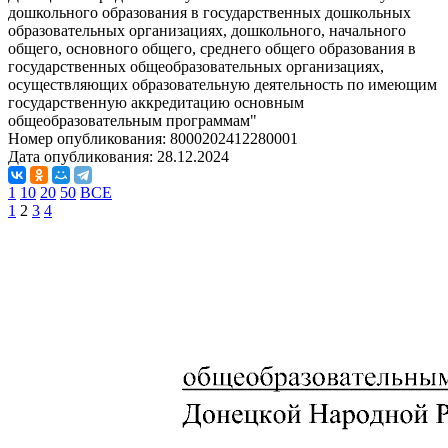
дошкольного образования в государственных дошкольных
образовательных организациях, дошкольного, начального
общего, основного общего, среднего общего образования в
государственных общеобразовательных организациях,
осуществляющих образовательную деятельность по имеющим
государственную аккредитацию основным
общеобразовательным программам"
Номер опубликования:
8000202412280001
Дата опубликования:
28.12.2024
1
10
20
50
ВСЕ
1
2
3
4