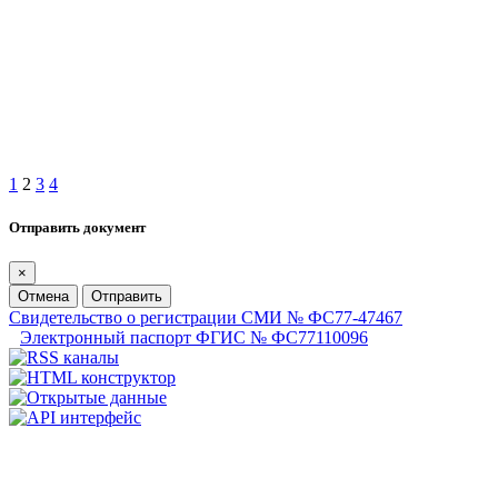
1
2
3
4
Отправить документ
×
Отмена
Отправить
Свидетельство о регистрации СМИ № ФС77-47467
Электронный паспорт ФГИС № ФС77110096