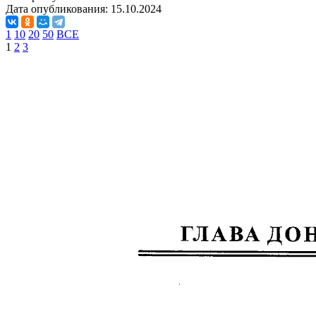
Дата опубликования:
15.10.2024
1
10
20
50
ВСЕ
1
2
3