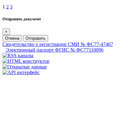
1
2
3
Отправить документ
×
Отмена
Отправить
Свидетельство о регистрации СМИ № ФС77-47467
Электронный паспорт ФГИС № ФС77110096