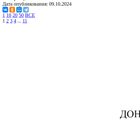
Дата опубликования:
09.10.2024
1
10
20
50
ВСЕ
1
2
3
4
...
11