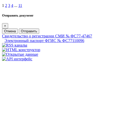
1
2
3
4
...
11
Отправить документ
×
Отмена
Отправить
Свидетельство о регистрации СМИ № ФС77-47467
Электронный паспорт ФГИС № ФС77110096