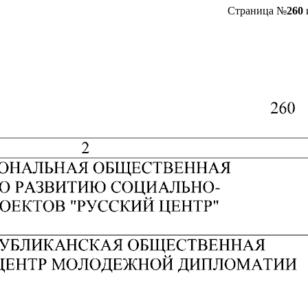
Страница №
260