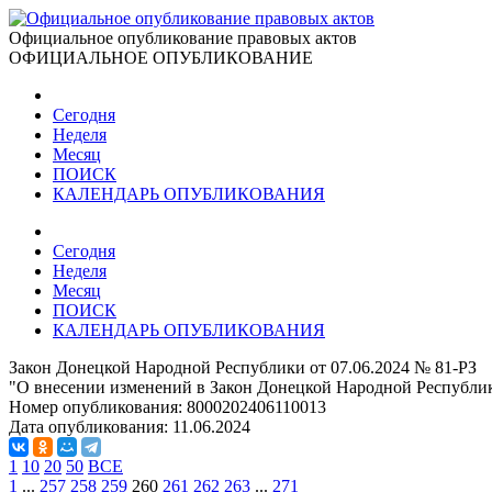
Официальное опубликование правовых актов
ОФИЦИАЛЬНОЕ ОПУБЛИКОВАНИЕ
Сегодня
Неделя
Месяц
ПОИСК
КАЛЕНДАРЬ ОПУБЛИКОВАНИЯ
Сегодня
Неделя
Месяц
ПОИСК
КАЛЕНДАРЬ ОПУБЛИКОВАНИЯ
Закон Донецкой Народной Республики от 07.06.2024 № 81-РЗ
"О внесении изменений в Закон Донецкой Народной Республи
Номер опубликования:
8000202406110013
Дата опубликования:
11.06.2024
1
10
20
50
ВСЕ
1
...
257
258
259
260
261
262
263
...
271