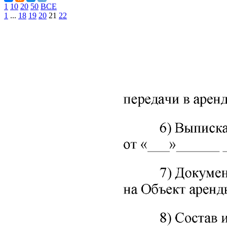
1
10
20
50
ВСЕ
1
...
18
19
20
21
22