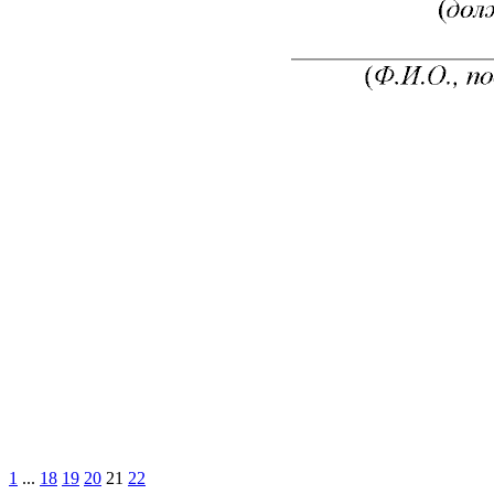
1
...
18
19
20
21
22