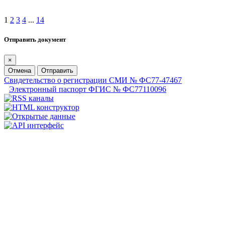
1
2
3
4
...
14
Отправить документ
×
Отмена
Отправить
Свидетельство о регистрации СМИ № ФС77-47467
Электронный паспорт ФГИС № ФС77110096