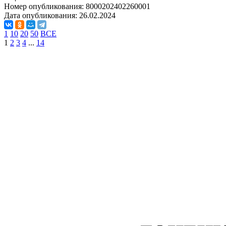
Номер опубликования:
8000202402260001
Дата опубликования:
26.02.2024
1
10
20
50
ВСЕ
1
2
3
4
...
14