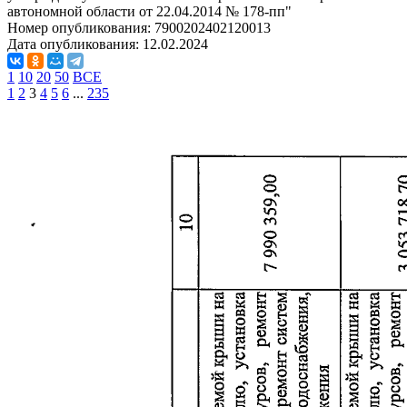
автономной области от 22.04.2014 № 178-пп"
Номер опубликования:
7900202402120013
Дата опубликования:
12.02.2024
1
10
20
50
ВСЕ
1
2
3
4
5
6
...
235