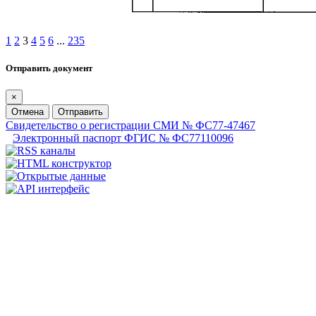
1
2
3
4
5
6
...
235
Отправить документ
×
Отмена
Отправить
Свидетельство о регистрации СМИ № ФС77-47467
Электронный паспорт ФГИС № ФС77110096