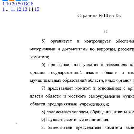
1
10
20
50
ВСЕ
1
...
11
12
13
14
15
Страница №
14
из
15
: