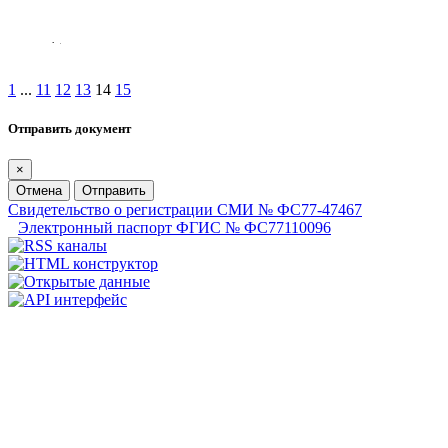
1
...
11
12
13
14
15
Отправить документ
×
Отмена
Отправить
Свидетельство о регистрации СМИ № ФС77-47467
Электронный паспорт ФГИС № ФС77110096