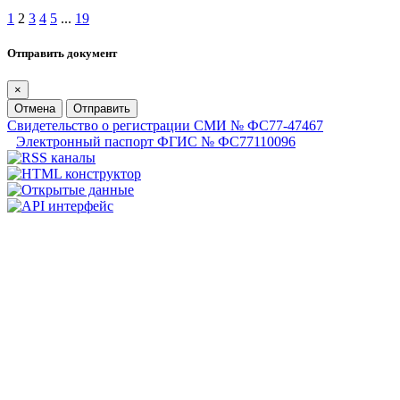
1
2
3
4
5
...
19
Отправить документ
×
Отмена
Отправить
Свидетельство о регистрации СМИ № ФС77-47467
Электронный паспорт ФГИС № ФС77110096