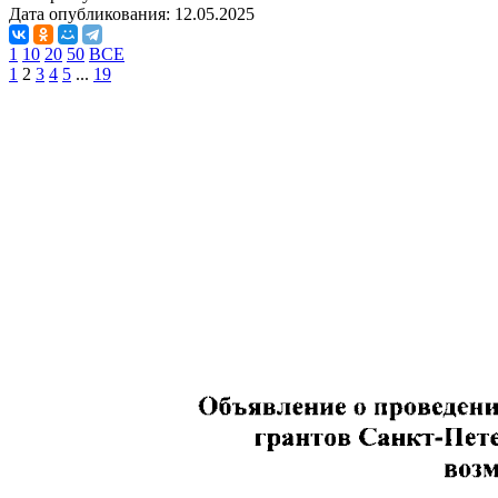
Дата опубликования:
12.05.2025
1
10
20
50
ВСЕ
1
2
3
4
5
...
19