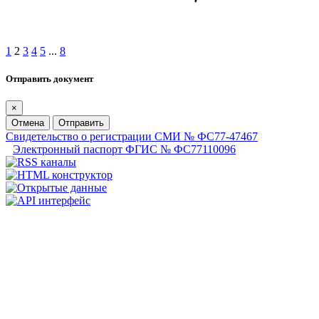
1
2
3
4
5
...
8
Отправить документ
×
Отмена
Отправить
Свидетельство о регистрации СМИ № ФС77-47467
Электронный паспорт ФГИС № ФС77110096