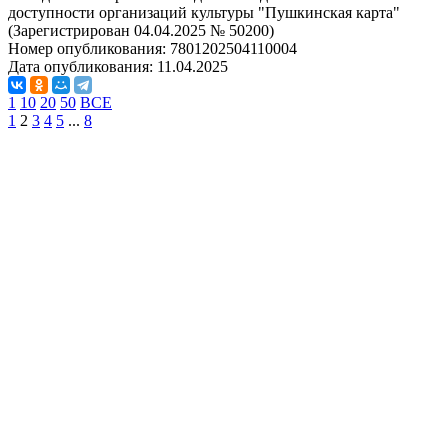
доступности организаций культуры "Пушкинская карта"
(Зарегистрирован 04.04.2025 № 50200)
Номер опубликования:
7801202504110004
Дата опубликования:
11.04.2025
1
10
20
50
ВСЕ
1
2
3
4
5
...
8