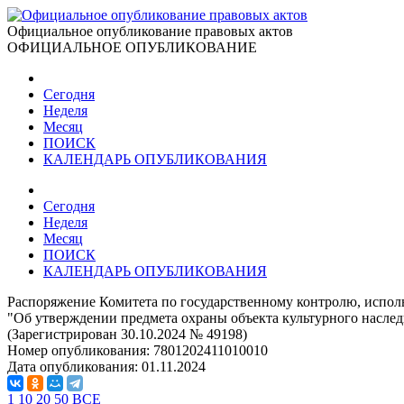
Официальное опубликование правовых актов
ОФИЦИАЛЬНОЕ ОПУБЛИКОВАНИЕ
Сегодня
Неделя
Месяц
ПОИСК
КАЛЕНДАРЬ ОПУБЛИКОВАНИЯ
Сегодня
Неделя
Месяц
ПОИСК
КАЛЕНДАРЬ ОПУБЛИКОВАНИЯ
Распоряжение Комитета по государственному контролю, исполь
"Об утверждении предмета охраны объекта культурного насле
(Зарегистрирован 30.10.2024 № 49198)
Номер опубликования:
7801202411010010
Дата опубликования:
01.11.2024
1
10
20
50
ВСЕ