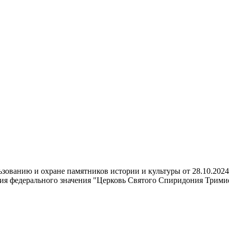
зованию и охране памятников истории и культуры от 28.10.202
дия федерального значения "Церковь Святого Спиридония Трими