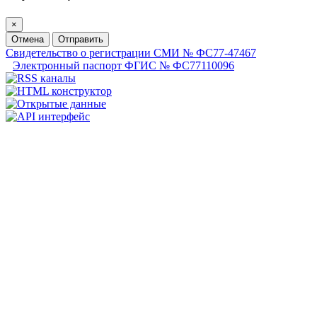
×
Отмена
Отправить
Свидетельство о регистрации СМИ № ФС77-47467
Электронный паспорт ФГИС № ФС77110096