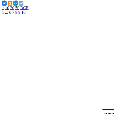
1
10
20
50
ВСЕ
1
...
6
7
8
9
10