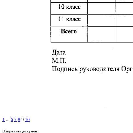
1
...
6
7
8
9
10
Отправить документ