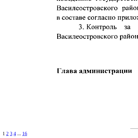
1
2
3
4
...
16