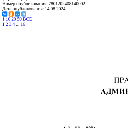
Номер опубликования:
7801202408140002
Дата опубликования:
14.08.2024
1
10
20
50
ВСЕ
1
2
3
4
...
16