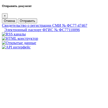
Отправить документ
×
Отмена
Отправить
Свидетельство о регистрации СМИ № ФС77-47467
Электронный паспорт ФГИС № ФС77110096