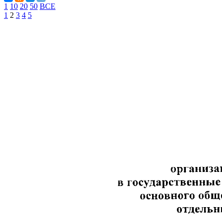
1
10
20
50
ВСЕ
1
2
3
4
5