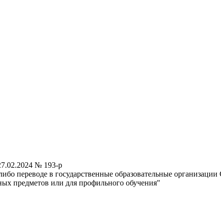
7.02.2024 № 193-р
ибо переводе в государственные образовательные организации 
ных предметов или для профильного обучения"