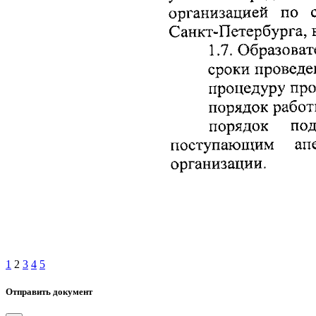
1
2
3
4
5
Отправить документ