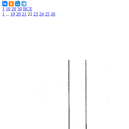
1
10
20
50
ВСЕ
1
...
19
20
21
22
23
24
25
26