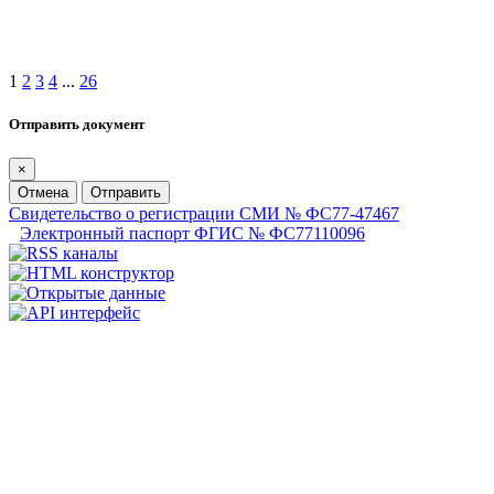
1
2
3
4
...
26
Отправить документ
×
Отмена
Отправить
Свидетельство о регистрации СМИ № ФС77-47467
Электронный паспорт ФГИС № ФС77110096