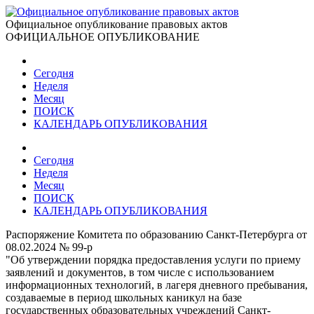
Официальное опубликование правовых актов
ОФИЦИАЛЬНОЕ ОПУБЛИКОВАНИЕ
Сегодня
Неделя
Месяц
ПОИСК
КАЛЕНДАРЬ ОПУБЛИКОВАНИЯ
Сегодня
Неделя
Месяц
ПОИСК
КАЛЕНДАРЬ ОПУБЛИКОВАНИЯ
Распоряжение Комитета по образованию Санкт-Петербурга от
08.02.2024 № 99-p
"Об утверждении порядка предоставления услуги по приему
заявлений и документов, в том числе с использованием
информационных технологий, в лагеря дневного пребывания,
создаваемые в период школьных каникул на базе
государственных образовательных учреждений Санкт-