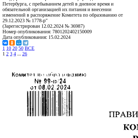
Петербурга, с пребыванием детей в дневное время и
обязательной организацией их питания и внесении
изменений в распоряжение Комитета по образованию от
29.12.2023 № 1778-р"
(Зарегистрирован 12.02.2024 № 36987)
Номер опубликования:
7801202402150009
Дата опубликования:
15.02.2024
1
10
20
50
ВСЕ
1
2
3
4
...
26