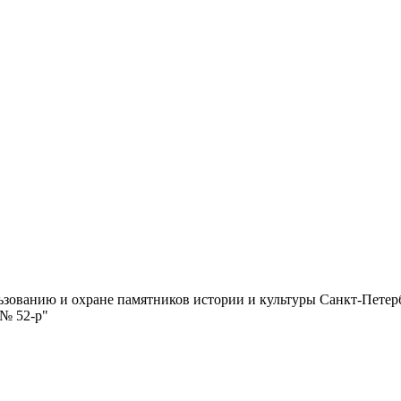
зованию и охране памятников истории и культуры Санкт-Петербу
№ 52-р"