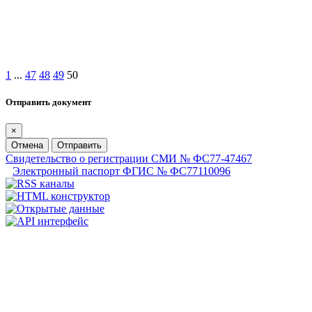
1
...
47
48
49
50
Отправить документ
×
Отмена
Отправить
Свидетельство о регистрации СМИ № ФС77-47467
Электронный паспорт ФГИС № ФС77110096