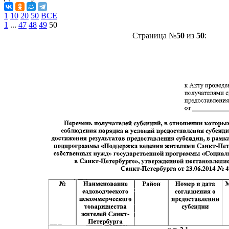
1
10
20
50
ВСЕ
1
...
47
48
49
50
Страница №
50
из
50
: