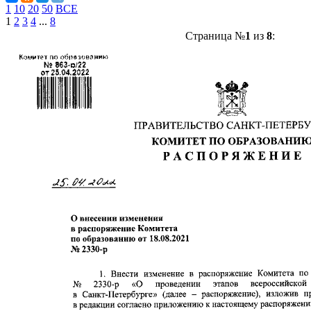
1
10
20
50
ВСЕ
1
2
3
4
...
8
Страница №
1
из
8
: