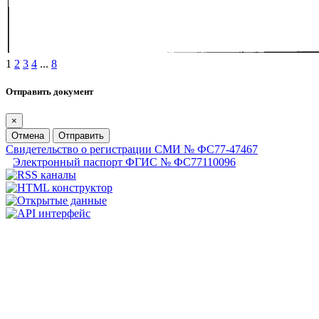
1
2
3
4
...
8
Отправить документ
×
Отмена
Отправить
Свидетельство о регистрации СМИ № ФС77-47467
Электронный паспорт ФГИС № ФС77110096