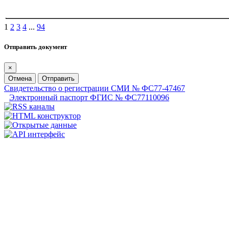
1
2
3
4
...
94
Отправить документ
×
Отмена
Отправить
Свидетельство о регистрации СМИ № ФС77-47467
Электронный паспорт ФГИС № ФС77110096