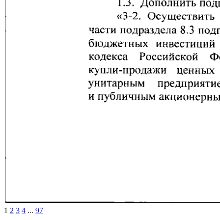
1
2
3
4
...
97