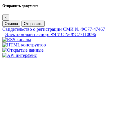
Отправить документ
×
Отмена
Отправить
Свидетельство о регистрации СМИ № ФС77-47467
Электронный паспорт ФГИС № ФС77110096