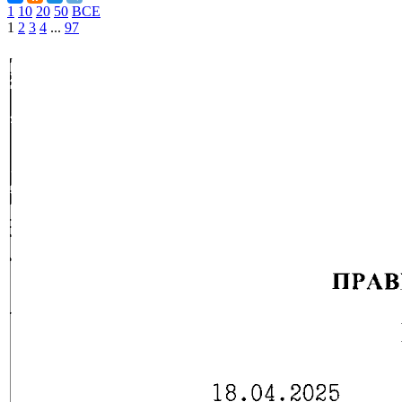
1
10
20
50
ВСЕ
1
2
3
4
...
97