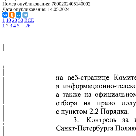
Номер опубликования:
7800202405140002
Дата опубликования:
14.05.2024
1
10
20
50
ВСЕ
1
2
3
4
5
...
26