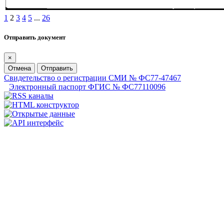
1
2
3
4
5
...
26
Отправить документ
×
Отмена
Отправить
Свидетельство о регистрации СМИ № ФС77-47467
Электронный паспорт ФГИС № ФС77110096