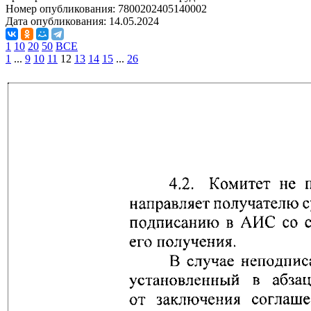
Номер опубликования:
7800202405140002
Дата опубликования:
14.05.2024
1
10
20
50
ВСЕ
1
...
9
10
11
12
13
14
15
...
26