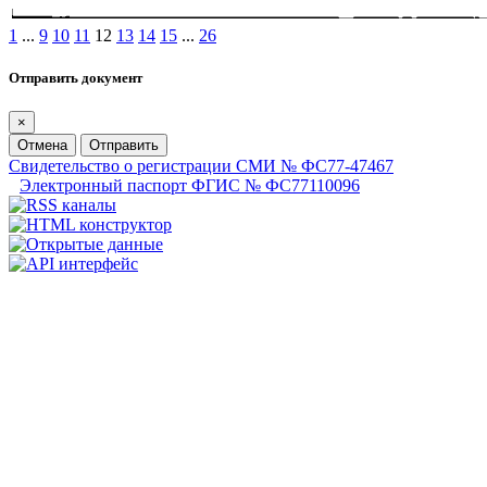
1
...
9
10
11
12
13
14
15
...
26
Отправить документ
×
Отмена
Отправить
Свидетельство о регистрации СМИ № ФС77-47467
Электронный паспорт ФГИС № ФС77110096