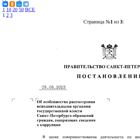
1
10
20
50
ВСЕ
1
2
3
Страница №
1
из
3
: