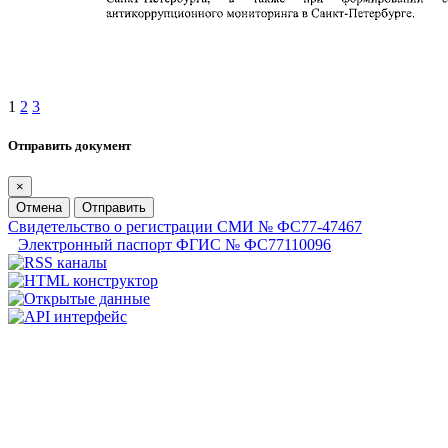
1
2
3
Отправить документ
×
Отмена
Отправить
Свидетельство о регистрации СМИ № ФС77-47467
Электронный паспорт ФГИС № ФС77110096