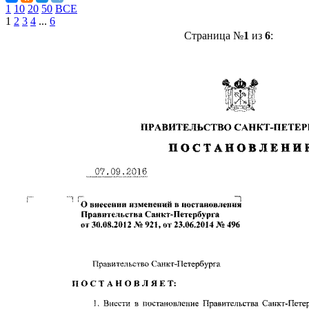
1
10
20
50
ВСЕ
1
2
3
4
...
6
Страница №
1
из
6
: