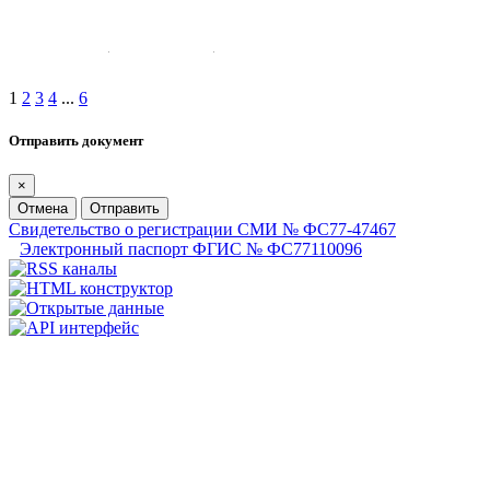
1
2
3
4
...
6
Отправить документ
×
Отмена
Отправить
Свидетельство о регистрации СМИ № ФС77-47467
Электронный паспорт ФГИС № ФС77110096