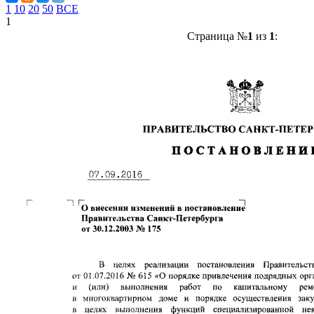
1
10
20
50
ВСЕ
1
Страница №
1
из
1
: