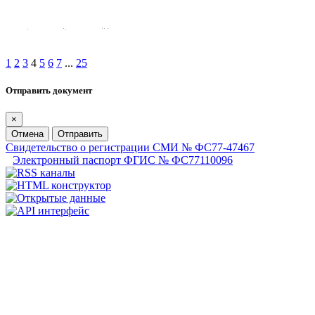
1
2
3
4
5
6
7
...
25
Отправить документ
×
Отмена
Отправить
Свидетельство о регистрации СМИ № ФС77-47467
Электронный паспорт ФГИС № ФС77110096