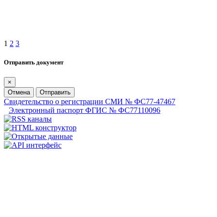
1
2
3
Отправить документ
×
Отмена
Отправить
Свидетельство о регистрации СМИ № ФС77-47467
Электронный паспорт ФГИС № ФС77110096