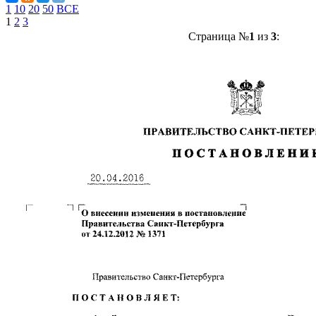
1
10
20
50
ВСЕ
1
2
3
Страница №
1
из
3
: