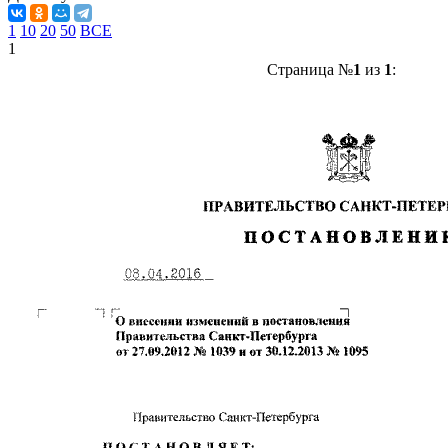
1
10
20
50
ВСЕ
1
Страница №
1
из
1
: