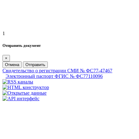
1
Отправить документ
×
Отмена
Отправить
Свидетельство о регистрации СМИ № ФС77-47467
Электронный паспорт ФГИС № ФС77110096